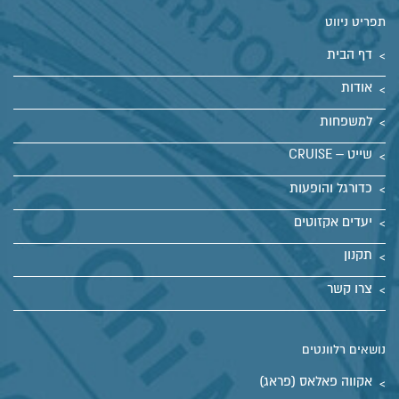
תפריט ניווט
דף הבית
אודות
למשפחות
שייט – CRUISE
כדורגל והופעות
יעדים אקזוטים
תקנון
צרו קשר
נושאים רלוונטים
אקווה פאלאס (פראג)