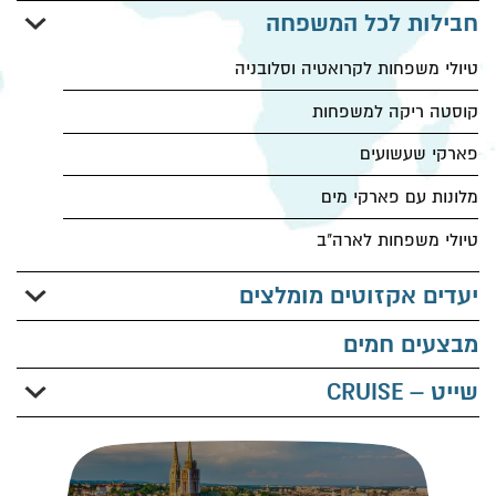
חבילות לכל המשפחה
טיולי משפחות לקרואטיה וסלובניה
קוסטה ריקה למשפחות
פארקי שעשועים
מלונות עם פארקי מים
טיולי משפחות לארה"ב
יעדים אקזוטים מומלצים
תאילנד למשפחות
מבצעים חמים
מלדיביים
שייט – CRUISE
מקסיקו
Msc
סיישל
Ncl