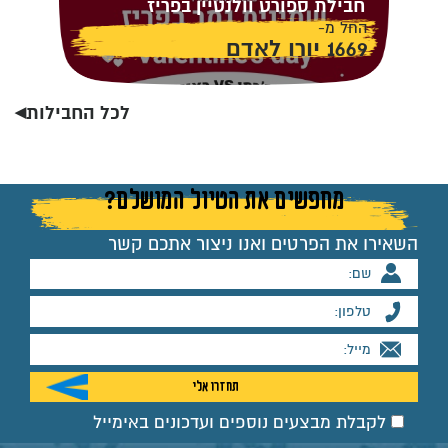
חבילת ספורט וולנטיין בפריז
החל מ-
1669 יורו לאדם
לכל החבילות◂
מחפשים את הטיול המושלם?
השאירו את הפרטים ואנו ניצור אתכם קשר
לקבלת מבצעים נוספים ועדכונים באימייל