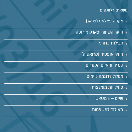
נושאים רלוונטים
אקווה פאלאס (פראג)
היער השחור ופארק אירופה
חבילות כדורגל
העיר אופטיה (קרואטיה)
טנריף והאיים הקנריים
מסלול לדוגמה 8 ימים
פעילויות מומלצות
שייט – CRUISE
תאילנד למשפחות