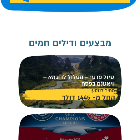
מבצעים ודילים חמים
טיול פרטי – מסלול לדוגמא –
ויאטנם בפסח
מחיר לנוסע:
החל מ- 1445 דולר