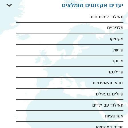
טיולי משפחות לקרואטיה וסלובניה
יעדים אקזוטים מומלצים
קוסטה ריקה למשפחות
תאילנד למשפחות
פארקי שעשועים
מלדיביים
מלונות עם פארקי מים
מקסיקו
טיולי משפחות לארה"ב
סיישל
מרוקו
סרילנקה
דובאי והאמירויות
טיולים בתאילנד
תאילנד עם ילדים
אטרקציות
יעדים במקסיקו