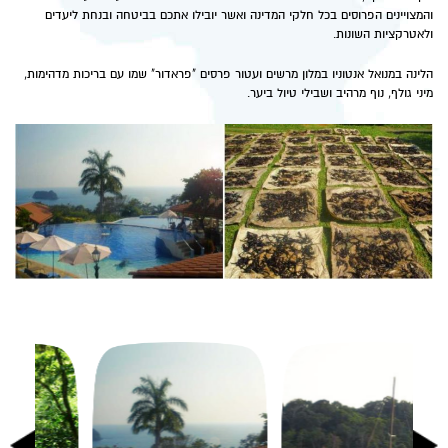
והמצויינים הפרוסים בכל חלקי המדינה ואשר יובילו אתכם בביטחה ובנחת ליעדים
ולאטרקציות השונות.
הלינה במנואל אנטוניו במלון מרשים ועטור פרסים "פראדור" שמו עם בריכות מדהימות,
מיני גולף, נוף מרהיב ושבילי טיול ביער.