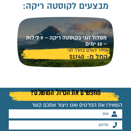
מבצעים לקוסטה ריקה:
מסלול זוגי בקוסטה ריקה – 9 לילות
– 10 ימים
מחיר לאדם בחדר זוגי
החל מ- $1740
מחפשים את הטיול המושלם?
השאירו את הפרטים ואנו ניצור אתכם קשר