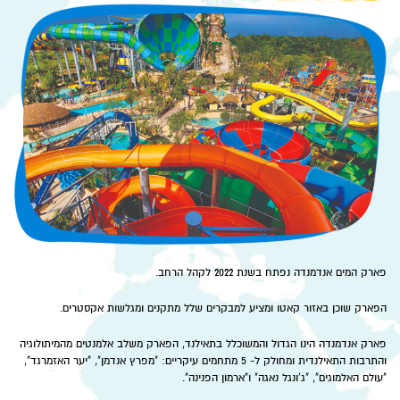
פארק המים אנדמנדה נפתח בשנת 2022 לקהל הרחב.
הפארק שוכן באזור קאטו ומציע למבקרים שלל מתקנים ומגלשות אקסטרים.
פארק אנדמנדה הינו הגדול והמשוכלל בתאילנד, הפארק משלב אלמנטים מהמיתולוגיה
והתרבות התאילנדית ומחולק ל- 5 מתחמים עיקריים: "מפרץ אנדמן", "יער האזמרגד",
"עולם האלמוגים", "ג'ונגל נאגה" ו"ארמון הפנינה".