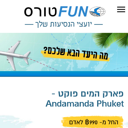
פארק המים פוקט -
Andamanda Phuket
החל מ- ฿990 לאדם