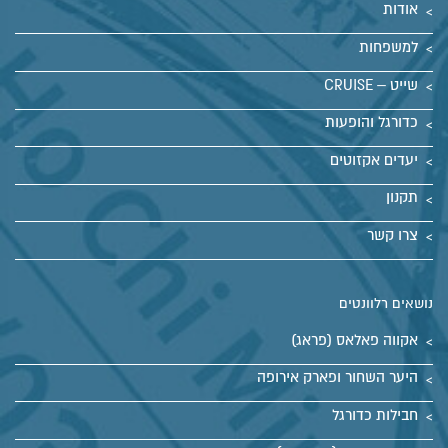
אודות
למשפחות
שייט – CRUISE
כדורגל והופעות
יעדים אקזוטים
תקנון
צרו קשר
נושאים רלוונטים
אקווה פאלאס (פראג)
היער השחור ופארק אירופה
חבילות כדורגל