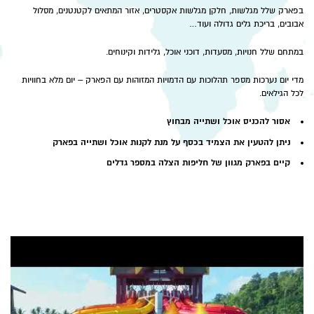
בפארק שלל מגלשות, חלקן מגלשות אקסטרים, אזור המתאים לקטנטנים, מסלול
אבובים, בריכת גלים גדולה ועוד…
במתחם שלל חנויות, מסעדות, דוכני אוכל, גלידות וקינוחים.
מדי יום נערכות מספר תהלוכות עם הדמויות המזוהות עם הפארק – יום מלא בחוויות
לכל הגילאים.
אסור להכניס אוכל ושתייה מבחוץ
ניתן להטעין את הצמיד בכסף על מנת לקנות אוכל ושתייה בפארק
קיים בפארק מגוון של חליפות הצלה במספר גדלים