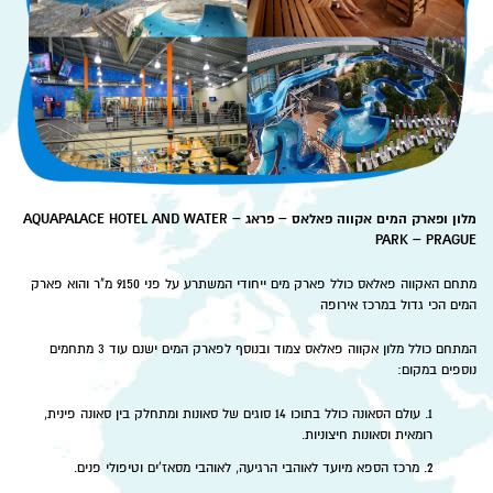
מלון ופארק המים אקווה פאלאס – פראג –
AQUAPALACE HOTEL AND WATER
PARK – PRAGUE
מתחם האקווה פאלאס כולל פארק מים ייחודי המשתרע על פני 9150 מ"ר והוא פארק
המים הכי גדול במרכז אירופה
המתחם כולל מלון אקווה פאלאס צמוד ובנוסף לפארק המים ישנם עוד 3 מתחמים
נוספים במקום:
עולם הסאונה כולל בתוכו 14 סוגים של סאונות ומתחלק בין סאונה פינית,
רומאית וסאונות חיצוניות.
מרכז הספא מיועד לאוהבי הרגיעה, לאוהבי מסאז'ים וטיפולי פנים.