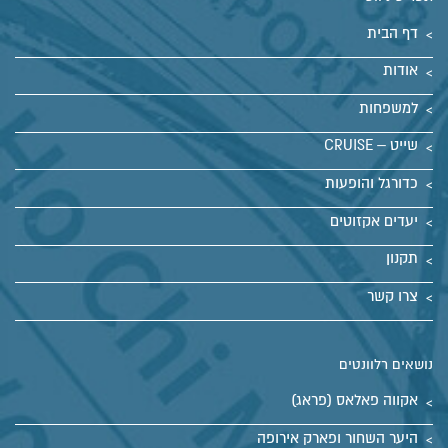
דף הבית
אודות
למשפחות
שייט – CRUISE
כדורגל והופעות
יעדים אקזוטים
תקנון
צרו קשר
נושאים רלוונטים
אקווה פאלאס (פראג)
היער השחור ופארק אירופה