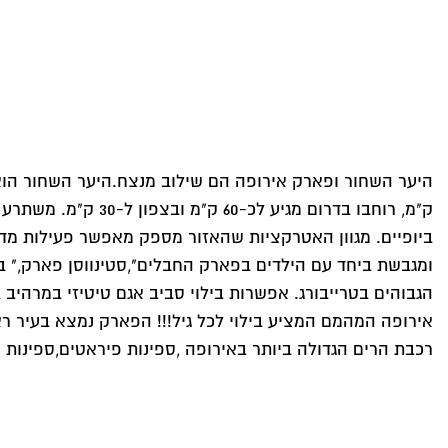
ק"מ, רוחבו בדרום 
ביופיים. מגוון האטרקציות שהאזור מספק מאפשר פעילות מדהי
ומגבשת ביחד עם הילדים בפארק החבלים",סטינווסן פארק," בי
הגבוהים בטרייבורג. אפשרות בילוי סביב אגם טיטיזי במרהיב ב
אירופה המהמם המציע בילוי לכל גיל!!! הפארק נמצא בעיר 
רכבת הרים הגדולה ביותר באירופה ,ספינות פיראטים,ספינות 