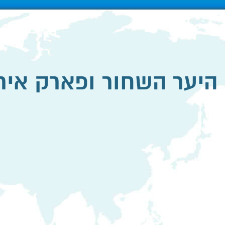
היער השחור ופארק איר