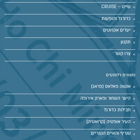
שייט – CRUISE
כדורגל והופעות
יעדים אקזוטים
תקנון
צרו קשר
נושאים רלוונטים
אקווה פאלאס (פראג)
היער השחור ופארק אירופה
חבילות כדורגל
העיר אופטיה (קרואטיה)
טנריף והאיים הקנריים