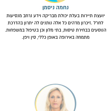
נחמה ניסמן
יועצת תיירות בעלת יכולת מבריקה וידע נרחב מנסיעות
לחו"ל .זיכרון מדהים כל אלה נותנים לה יתרון בהדרכת
הנוסעים בבחירת טיסות, בתי מלון וכן בטיפול במשפחות.
מתמחה באירופה באופן כללי, סין ויפן.
עירית ברוש
יועצת תיירות בעלת וותק רב. מקצוענית העוסקת