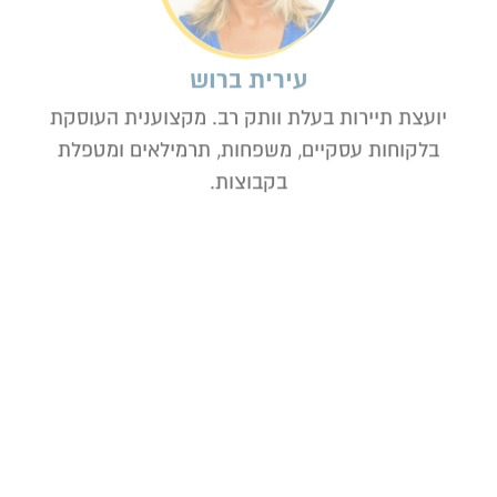
בלקוחות עסקיים, משפחות, תרמילאים ומטפלת
בקבוצות.
גלינה חנצין
יועצת תיירות דוברת רוסית מומחית בחבילות ספא,
חבילות לכל העולם, טיסות סדירות ועוד