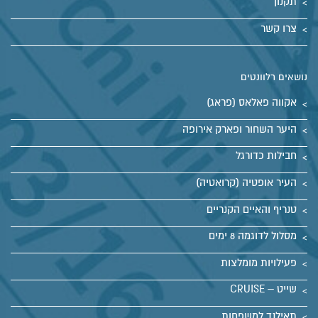
תקנון
צרו קשר
נושאים רלוונטים
אקווה פאלאס (פראג)
היער השחור ופארק אירופה
חבילות כדורגל
העיר אופטיה (קרואטיה)
טנריף והאיים הקנריים
מסלול לדוגמה 8 ימים
פעילויות מומלצות
שייט – CRUISE
תאילנד למשפחות