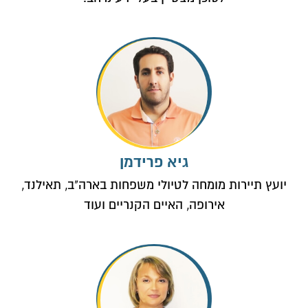
גיא פרידמן
יועץ תיירות מומחה לטיולי משפחות בארה"ב, תאילנד,
אירופה, האיים הקנריים ועוד