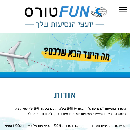
אודות
משרד הנסיעות "פאן טורס" (המפרץ) 1998 בע"מ הוקם בשנת 1998 ע"י שני קציני
משטרה בכירים שיצאו לגימלאות שלומית מינקובסקי ז"ל ודוד טובל ז"ל.
לפאנטורס סניפים נוספים. בנובי סאד בסרביה (2002), סניף אום אל פאחם (2006) וסניף